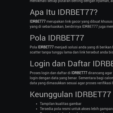
menikmati setiap putaran betting dengan nyaman, a
Apa Itu IDRBET77?
IDRBET77
merupakan link gacor yang dibuat khusus
yang di sebarluaskan, berdirinya IDRBET77 juga mem
Pola IDRBET77
Pola
IDRBET77
menjadi solusi anda yang di berikan 
scatter tanpa tunggu lama dan link tersebut anda bis
Login dan Daftar IDR
Proses login dan daftar di
IDRBET77
dirancang agar
login dengan data yang benar. Sementara bagi calon
data yang dimasukkan sesuai agar proses verifikasi 
Keunggulan IDRBET77
Tampilan kualitas gambar
Tersedia pola resmi untuk akses lebih gampa