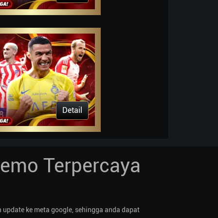
Detail
Demo Terpercaya
h update ke meta google, sehingga anda dapat