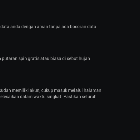
m data anda dengan aman tanpa ada bocoran data
putaran spin gratis atau biasa di sebut hujan
sudah memiliki akun, cukup masuk melalui halaman
selesaikan dalam waktu singkat. Pastikan seluruh