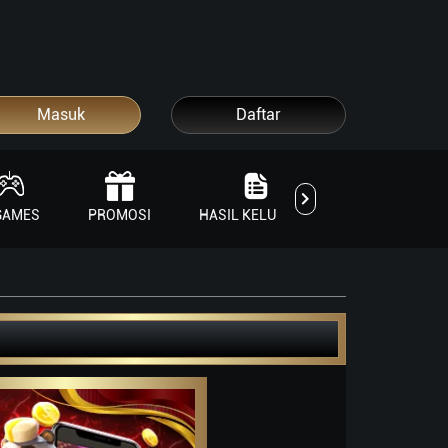
Masuk
Daftar
GAMES
PROMOSI
HASIL KELUARAN
PEMENANG 