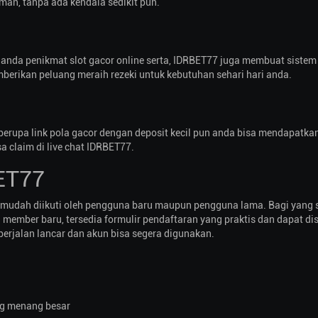
man, tanpa ada kendala sedikit pun.
 anda penikmat slot gacor online serta, IDRBET77 juga membuat siste
berikan peluang meraih rezeki untuk kebutuhan sehari hari anda.
berupa link pola gacor dengan deposit kecil pun anda bisa mendapatkan 
a claim di live chat IDRBET77.
BET77
 mudah diikuti oleh pengguna baru maupun pengguna lama. Bagi yang 
 member baru, tersedia formulir pendaftaran yang praktis dan dapat di
berjalan lancar dan akun bisa segera digunakan.
ng menang besar