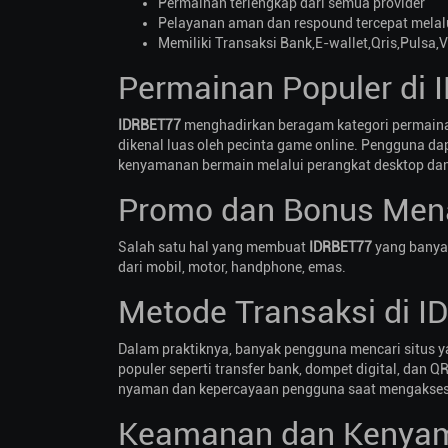
Permainan terlengkap dari semua provider
Pelayanan aman dan respound tercepat melal
Memiliki Transaksi Bank,E-wallet,Qris,Pulsa,
Permainan Populer di
IDRBET77
menghadirkan beragam kategori permainan
dikenal luas oleh pecinta game online. Pengguna da
kenyamanan bermain melalui perangkat desktop dan
Promo dan Bonus Men
Salah satu hal yang membuat
IDRBET77
yang banyak
dari mobil, motor, handphone, emas.
Metode Transaksi di 
Dalam praktiknya, banyak pengguna mencari situs 
populer seperti transfer bank, dompet digital, dan
nyaman dan kepercayaan pengguna saat mengakses 
Keamanan dan Kenya