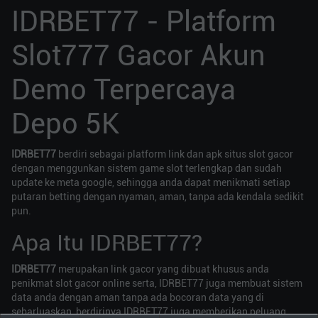
IDRBET77 - Platform
Slot777 Gacor Akun
Demo Terpercaya
Depo 5K
IDRBET77
berdiri sebagai platform link dan apk situs slot gacor
dengan menggunkan sistem game slot terlengkap dan sudah
update ke meta google, sehingga anda dapat menikmati setiap
putaran betting dengan nyaman, aman, tanpa ada kendala sedikit
pun.
Apa Itu IDRBET77?
IDRBET77
merupakan link gacor yang dibuat khusus anda
penikmat slot gacor online serta, IDRBET77 juga membuat sistem
data anda dengan aman tanpa ada bocoran data yang di
sebarluaskan, berdirinya IDRBET77 juga memberikan peluang