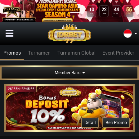
56
10
22
44
DTK
HR
JAM
MEN
Promos
Turnamen
Turnamen Global
Event Provider
Member Baru
26985Hr 22:45:56
Detail
Beli Promo