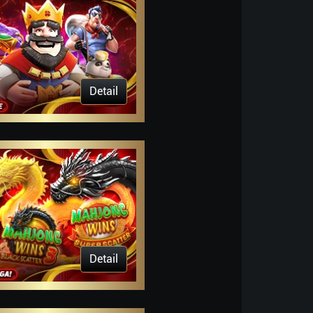
Detail
Detail