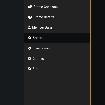
Promo Cashback
Promo Referral
Member Baru
Sports
Live Casino
Gaming
Slot