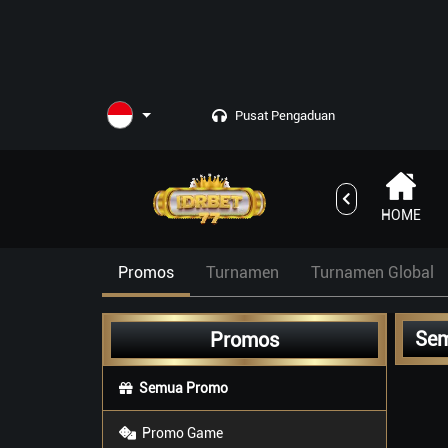
Pusat Pengaduan
HOME
Promos
Turnamen
Turnamen Global
Se
Promos
Semua Promo
Promo Game