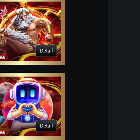
Detail
Detail