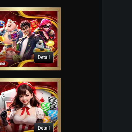
Detail
Detail