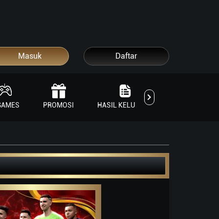
Masuk
Daftar
GAMES
PROMOSI
HASIL KELUARAN
PEMENANG 